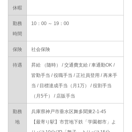
休暇
勤務
10：00 ～ 19：00
時間
保険
社会保険
待遇
昇給 （随時） / 交通費支給 / 車通勤OK /
皆勤手当 / 役職手当 / 正社員登用 / 再来手
当 / 目標達成手当（月1万） / 役割手当
（月5千） / 店販手当
勤務
兵庫県神戸市垂水区舞多聞東2-1-45
地
【最寄り駅】市営地下鉄「学園都市」よ