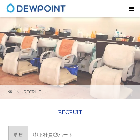
RECRUIT
RECRUIT
募集
①正社員②パート