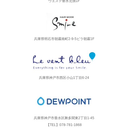
ウエステ垂水北側1F
兵庫県明石市朝霧南町2-9-5ビラ朝霧1F
兵庫県​神戸市西区小山1丁目6-24
兵庫県神戸市垂水区舞多聞東2丁目1-45
【TEL】078-781-1868